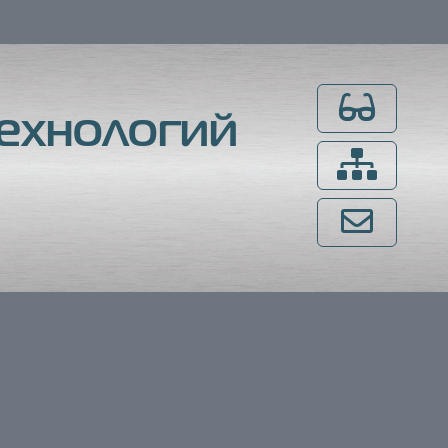
Для слабовидящ
ехнологий
Карта сайта
Напишите нам