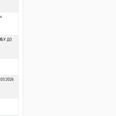
ы
 МБУ ДО
.03.2026