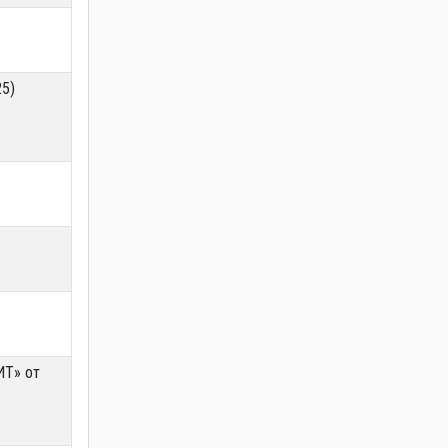
25)
ИТ» от