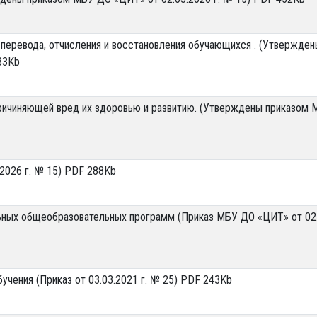
 перевода, отчисления и восстановления обучающихся . (Утвержден
33Kb
ричиняющей вред их здоровью и развитию. (Утверждены приказом
.2026 г. № 15) PDF 288Kb
ьных общеобразовательных программ (Приказ МБУ ДО «ЦИТ» от 02
чения (Приказ от 03.03.2021 г. № 25) PDF 243Kb