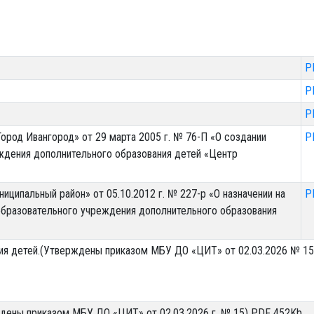
P
P
P
ород Ивангород» от 29 марта 2005 г. № 76-П «О создании
P
ждения дополнительного образования детей «Центр
ципальный район» от 05.10.2012 г. № 227-р «О назначении на
P
бразовательного учреждения дополнительного образования
ния детей.(Утверждены приказом МБУ ДО «ЦИТ» от 02.03.2026 № 1
ждены приказом МБУ ДО «ЦИТ» от 02.03.2026 г. № 15) PDF 452Kb