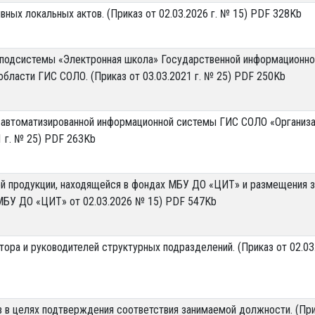
ных локальных актов. (Приказ от 02.03.2026 г. № 15) PDF 328Kb
 подсистемы «Электронная школа» Государственной информационно
бласти ГИС СОЛО. (Приказ от 03.03.2021 г. № 25) PDF 250Kb
 автоматизированной информационной системы ГИС СОЛО «Организ
1 г. № 25) PDF 263Kb
й продукции, находящейся в фондах МБУ ДО «ЦИТ» и размещения з
МБУ ДО «ЦИТ» от 02.03.2026 № 15) PDF 547Kb
ора и руководителей структурных подразделений. (Приказ от 02.03
в в целях подтверждения соответствия занимаемой должности. (При