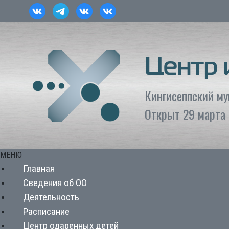
Центр
Кингисеппский м
Открыт 29 марта 
МЕНЮ
Главная
Сведения об ОО
Деятельность
Расписание
Центр одаренных детей