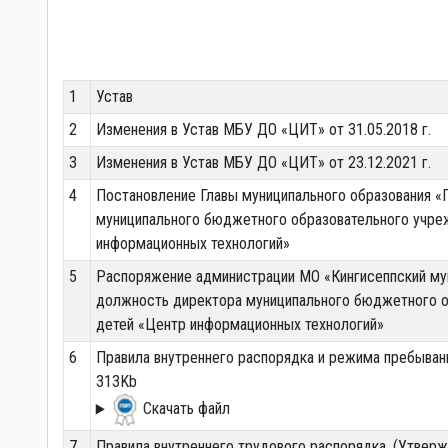
1
Устав
2
Изменения в Устав МБУ ДО «ЦИТ» от 31.05.2018 г.
3
Изменения в Устав МБУ ДО «ЦИТ» от 23.12.2021 г.
4
Постановление Главы муниципального образования «Г
муниципального бюджетного образовательного учре
информационных технологий»
5
Распоряжение администрации МО «Кингисеппский муни
должность директора муниципального бюджетного о
детей «Центр информационных технологий»
6
Правила внутреннего распорядка и режима пребыва
313Kb
Скачать файл
7
Правила внутреннего трудового распорядка. (Утвер