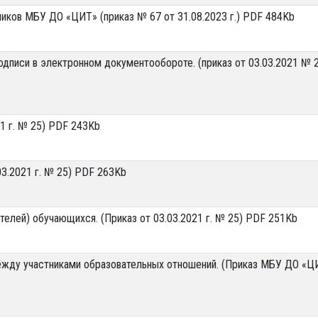
иков МБУ ДО «ЦИТ» (приказ № 67 от 31.08.2023 г.) PDF 484Kb
дписи в электронном документообороте. (приказ от 03.03.2021 № 
1 г. № 25) PDF 243Kb
03.2021 г. № 25) PDF 263Kb
телей) обучающихся. (Приказ от 03.03.2021 г. № 25) PDF 251Kb
ежду участниками образовательных отношений. (Приказ МБУ ДО «Ц