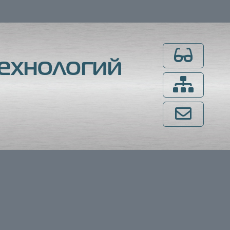
Для слабовидящ
ехнологий
Карта сайта
Напишите нам