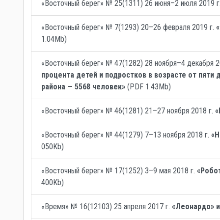
«Восточный берег» № 25(1311) 26 июня–2 июля 2019 г
«Восточный берег» № 7(1293) 20–26 февраля 2019 г.
1.04Mb)
«Восточный берег» № 47(1282) 28 ноября–4 декабря 2
процента детей и подростков в возрасте от пяти
района — 5568 человек»
(PDF 1.43Mb)
«Восточный берег» № 46(1281) 21–27 ноября 2018 г.
«
«Восточный берег» № 44(1279) 7–13 ноября 2018 г.
«Н
050Kb)
«Восточный берег» № 17(1252) 3–9 мая 2018 г.
«Робот
400Kb)
«Время» № 16(12103) 25 апреля 2017 г.
«Леонардо» и