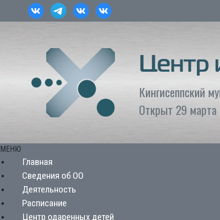
Центр
Кингисеппский м
Открыт 29 марта 
МЕНЮ
Главная
Сведения об ОО
Деятельность
Расписание
Центр одаренных детей