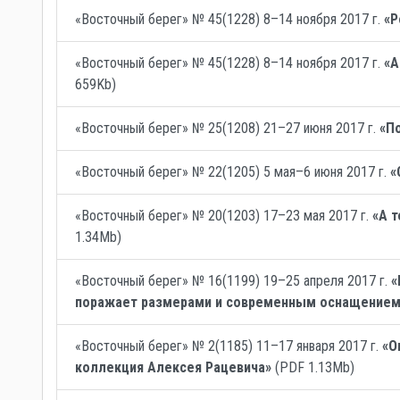
«Восточный берег» № 45(1228) 8–14 ноября 2017 г.
«Р
«Восточный берег» № 45(1228) 8–14 ноября 2017 г.
«А
659Kb)
«Восточный берег» № 25(1208) 21–27 июня 2017 г.
«П
«Восточный берег» № 22(1205) 5 мая–6 июня 2017 г.
«
«Восточный берег» № 20(1203) 17–23 мая 2017 г.
«А т
1.34Mb)
«Восточный берег» № 16(1199) 19–25 апреля 2017 г.
«
поражает размерами и современным оснащением
«Восточный берег» № 2(1185) 11–17 января 2017 г.
«О
коллекция Алексея Рацевича»
(PDF 1.13Mb)