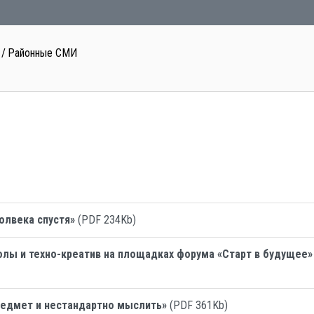
Районные СМИ
полвека спустя»
(PDF 234Kb)
лы и техно-креатив на площадках форума «Старт в будущее»
едмет и нестандартно мыслить»
(PDF 361Kb)