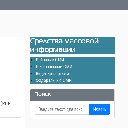
Средства массовой
информации
Районные СМИ
Региональные СМИ
Видео-репортажи
Федеральные СМИ
Поиск
(PDF
Искать