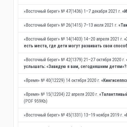
«Восточный берег» № 47(1436) 1–7 декабря 2021 г.
«И
«Восточный берег» № 26(1415) 7–13 июля 2021 г.
«Та
«Восточный берег» № 14(1403) 14–20 апреля 2021 г.
«
есть места, где дети могут развивать свои спосо
«Восточный берег» № 42(1379) 21–27 октября 2020 г.
услышать: «Завидую я вам, сегодняшним детям»?
«Время» № 40(12229) 14 октября 2020 г.
«Кингисеппс
«Время» № 15(12204) 22 апреля 2020 г.
«Талантливый
(PDF 959Kb)
«Восточный берег» № 45(1331) 13–19 ноября 2019 г.
«