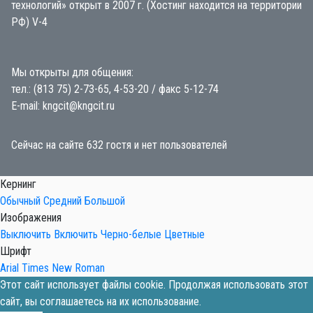
технологий» открыт в 2007 г. (Хостинг находится на территории
РФ) V-4
Мы открыты для общения:
тел.: (813 75) 2-73-65, 4-53-20 / факс 5-12-74
E-mail: kngcit@kngcit.ru
Сейчас на сайте 632 гостя и нет пользователей
Кернинг
Обычный
Средний
Большой
Изображения
Выключить
Включить
Черно-белые
Цветные
Шрифт
Arial
Times New Roman
Этот сайт использует файлы cookie. Продолжая использовать этот
сайт, вы соглашаетесь на их использование.