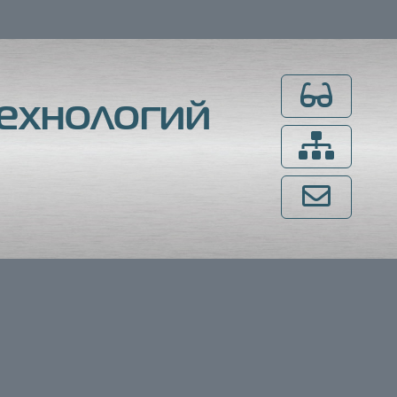
Для слабовидящ
ехнологий
Карта сайта
Напишите нам