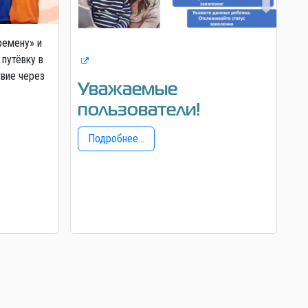
ремену» и
 путёвку в
твие через
Уважаемые
пользователи!
Подробнее...