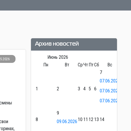
Архив новостей
Июнь
2026
05.2026
Пн
Вт
Ср
Чт
Пт
Сб
Вс
7
07.06.2026
1
2
3
4
5
6
07.06.2026
07.06.2026
 смены
9
8
10
11
12
13
14
свои
09.06.2026
торинах,