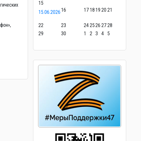
15
гических
16
17
18
19
20
21
15.06.2026
афон»,
22
23
24
25
26
27
28
29
30
1
2
3
4
5