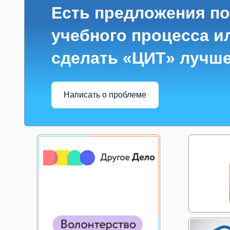
Есть предложения по
учебного процесса ил
сделать «ЦИТ» лучш
Написать о проблеме