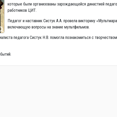
которые были организованы зарождающейся династией педаго
работников ЦИТ.
Педагог и наставник Систук А.А. провела викторину «Мультмар
включающую вопросы на знание мультфильмов.
алиста педагога Систук Н.В. помогла познакомиться с творчеством
бытий.