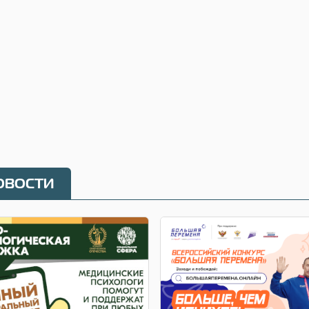
овости