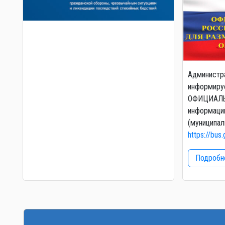
Администр
информируе
ОФИЦИАЛЬ
информаци
(муниципал
https://bus.
Подробне