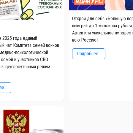
Открой для себя «Большую пе
выиграй до 1 миллиона рублей,
Артек или уникальное путешес
я 2025 года единый
всю Россию!
й чат Комитета семей воинов
медико-психологической
Подробнее...
семей и участников СВО
на круглосуточный режим
е...