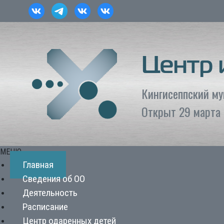
Центр
Кингисеппский м
Открыт 29 марта 
МЕНЮ
Главная
Сведения об ОО
Деятельность
Расписание
Центр одаренных детей