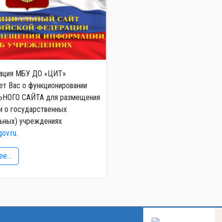
ация МБУ ДО «ЦИТ»
т Вас о функционировании
НОГО САЙТА для размещения
и о государственных
ьных) учреждениях
gov.ru.
е...