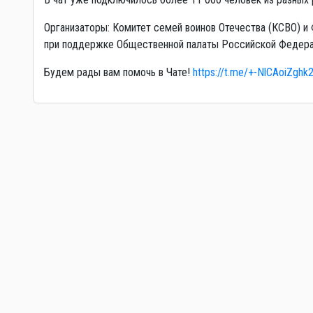
Организаторы: Комитет семей воинов Отечества (КСВО) и
при поддержке Общественной палаты Российской Федера
Будем рады вам помочь в Чате!
https://t.me/+-NlCAoiZghk