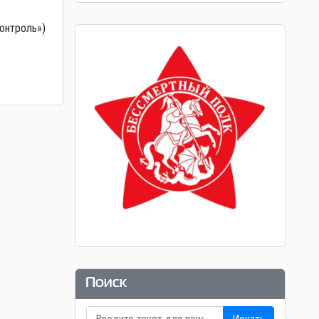
онтроль»)
Поиск