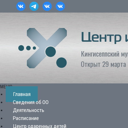
Центр
Кингисеппский м
Открыт 29 марта 
МЕНЮ
Главная
Сведения об ОО
Деятельность
Расписание
Центр одаренных детей