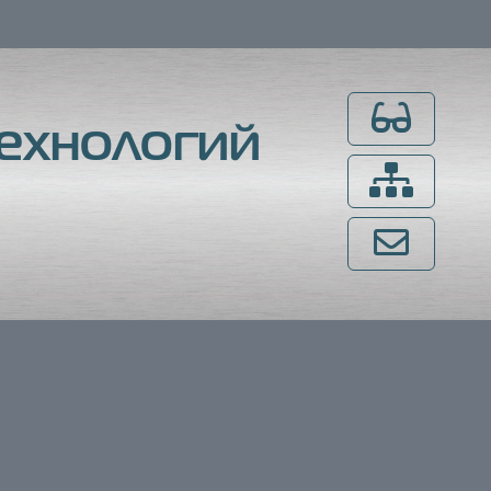
Для слабовидящ
ехнологий
Карта сайта
Напишите нам