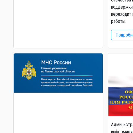
поддержки 
переходит 
работы.
Подробне
Администр
информируе