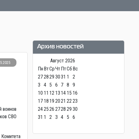
Архив новостей
Август
2026
05.2025
Пн
Вт
Ср
Чт
Пт
Сб
Вс
27
28
29
30
31
1
2
3
4
5
6
7
8
9
10
11
12
13
14
15
16
17
18
19
20
21
22
23
й воинов
24
25
26
27
28
29
30
иков СВО
31
1
2
3
4
5
6
т Комитета