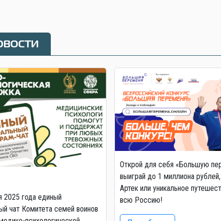
овости
Открой для себя «Большую пе
выиграй до 1 миллиона рублей,
Артек или уникальное путешес
я 2025 года единый
всю Россию!
й чат Комитета семей воинов
медико-психологической