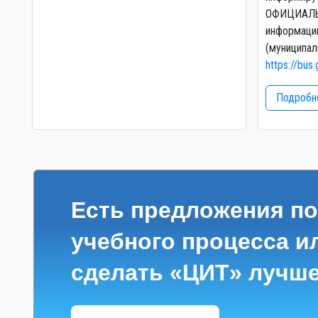
ОФИЦИАЛЬ
информаци
(муниципал
https://bus.
Подробне
Есть предложения по
учебного процесса ил
сделать «ЦИТ» лучш