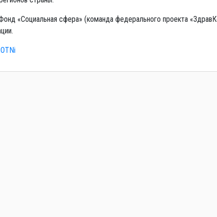
 Фонд «Социальная сфера» (команда федерального проекта «ЗдравК
ции.
2OTNi