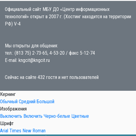
Официальный сайт МБУ ДО «Центр информационных
технологий» открыт в 2007 г. (Хостинг находится на территории
РФ) V-4
Мы открыты для общения:
тел.: (813 75) 2-73-65, 4-53-20 / факс 5-12-74
E-mail: kngcit@kngcit.ru
Сейчас на сайте 432 гостя и нет пользователей
Кернинг
Обычный
Средний
Большой
Изображения
Выключить
Включить
Черно-белые
Цветные
Шрифт
Arial
Times New Roman