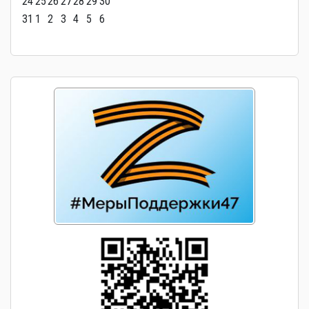
24
25
26
27
28
29
30
31
1
2
3
4
5
6