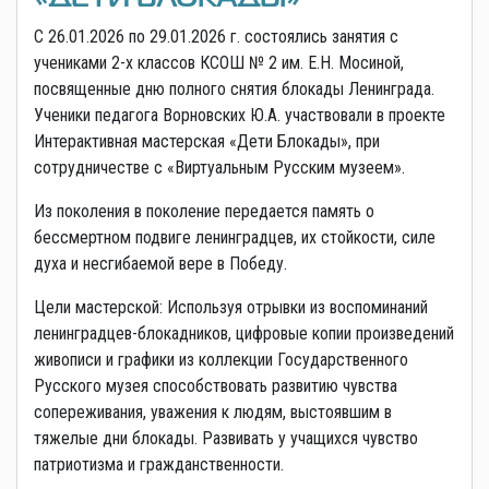
С 26.01.2026 по 29.01.2026 г. состоялись занятия с
учениками 2-х классов КСОШ № 2 им. Е.Н. Мосиной,
посвященные дню полного снятия блокады Ленинграда.
Ученики педагога Ворновских Ю.А. участвовали в проекте
Интерактивная мастерская «Дети Блокады», при
сотрудничестве с «Виртуальным Русским музеем».
Из поколения в поколение передается память о
бессмертном подвиге ленинградцев, их стойкости, силе
духа и несгибаемой вере в Победу.
Цели мастерской: Используя отрывки из воспоминаний
ленинградцев-блокадников, цифровые копии произведений
живописи и графики из коллекции Государственного
Русского музея способствовать развитию чувства
сопереживания, уважения к людям, выстоявшим в
тяжелые дни блокады. Развивать у учащихся чувство
патриотизма и гражданственности.