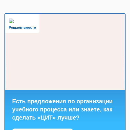
Решаем вместе
Есть предложения по организации
учебного процесса или знаете, как
сделать «ЦИТ» лучше?