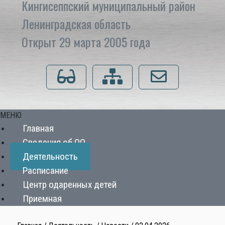
Кингисеппский муниципальный район
Ленинградская область
Открыт 29 марта 2005 года
Для слабовидящих
Карта сайта
Напишите нам
МЕНЮ
Главная
Сведения об ОО
Деятельность
Расписание
Центр одаренных детей
Приемная