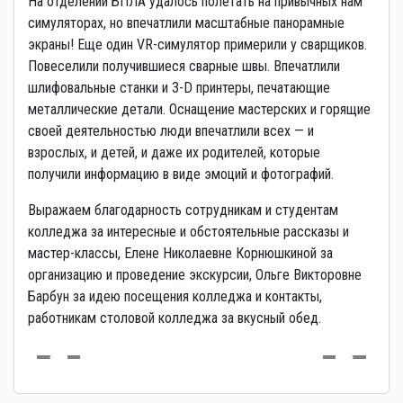
На отделении БПЛА удалось полетать на привычных нам
симуляторах, но впечатлили масштабные панорамные
экраны! Еще один VR-симулятор примерили у сварщиков.
Повеселили получившиеся сварные швы. Впечатлили
шлифовальные станки и 3-D принтеры, печатающие
металлические детали. Оснащение мастерских и горящие
своей деятельностью люди впечатлили всех — и
взрослых, и детей, и даже их родителей, которые
получили информацию в виде эмоций и фотографий.
Выражаем благодарность сотрудникам и студентам
колледжа за интересные и обстоятельные рассказы и
мастер-классы, Елене Николаевне Корнюшкиной за
организацию и проведение экскурсии, Ольге Викторовне
Барбун за идею посещения колледжа и контакты,
работникам столовой колледжа за вкусный обед.