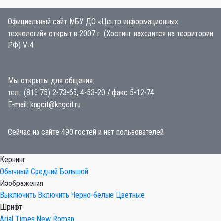
Официальный сайт МБУ ДО «Центр информационных
технологий» открыт в 2007 г. (Хостинг находится на территории
РФ) V-4
Мы открыты для общения:
тел.: (813 75) 2-73-65, 4-53-20 / факс 5-12-74
E-mail: kngcit@kngcit.ru
Сейчас на сайте 490 гостей и нет пользователей
Кернинг
Обычный
Средний
Большой
Изображения
Выключить
Включить
Черно-белые
Цветные
Шрифт
Arial
Times New Roman