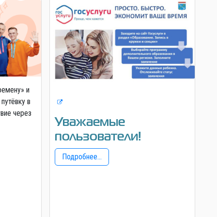
ремену» и
 путёвку в
твие через
Уважаемые
пользователи!
Подробнее...