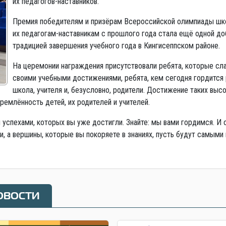
их педагогов-наставников.
Премия победителям и призёрам Всероссийской олимпиады шк
их педагогам-наставникам с прошлого года стала ещё одной д
традицией завершения учебного года в Кингисеппском районе.
На церемонии награждения присутствовали ребята, которые сл
своими учебными достижениями, ребята, кем сегодня гордится 
школа, учителя и, безусловно, родители. Достижение таких выс
ремлённость детей, их родителей и учителей.
 успехами, которых вы уже достигли. Знайте: мы вами гордимся. И 
, а вершины, которые вы покоряете в знаниях, пусть будут самыми
овости