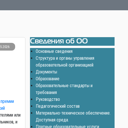
Сведения об ОО
05.2026
Основные сведения
Структура и органы управления
образовательной организацией
Документы
Образование
Образовательные стандарты и
требования
Руководство
 премии
Педагогический состав
кий
Материально-техническое обеспечение.
телями или
Доступная среда.
ьников, и
Платные образовательные услуги