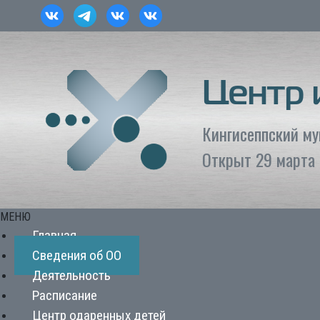
Центр
Кингисеппский м
Открыт 29 марта 
МЕНЮ
Главная
Сведения об ОО
Деятельность
Расписание
Центр одаренных детей