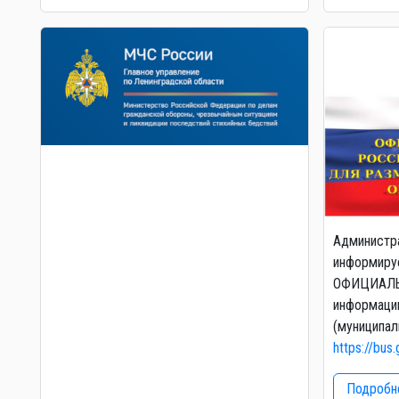
Администр
информируе
ОФИЦИАЛЬ
информаци
(муниципал
https://bus.
Подробне