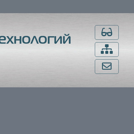
Для слабовидящ
ехнологий
Карта сайта
Напишите нам