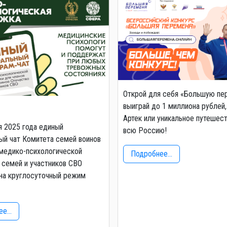
Открой для себя «Большую пе
выиграй до 1 миллиона рублей,
Артек или уникальное путешес
я 2025 года единый
всю Россию!
й чат Комитета семей воинов
медико-психологической
Подробнее...
семей и участников СВО
на круглосуточный режим
е...