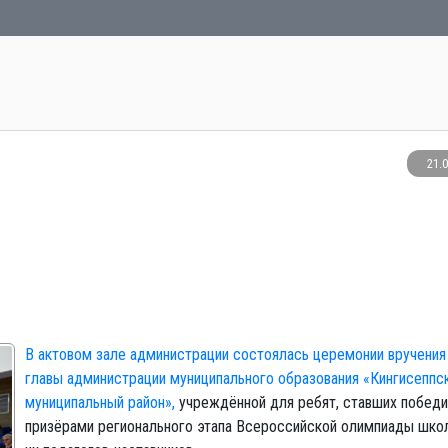
21.
В актовом зале администрации состоялась церемонии вручения
главы администрации муниципального образования «Кингисеппс
муниципальный район»,
учреждённой для ребят, ставших победи
призёрами регионального этапа Всероссийской олимпиады школ