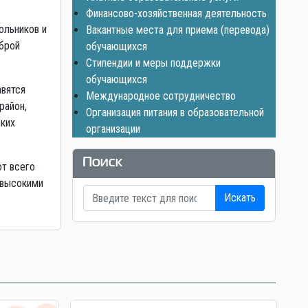
Финансово-хозяйственная деятельность
ольников и
Вакантные места для приема (перевода)
оброй
обучающихся
Стипендии и меры поддержки
обучающихся
авятся
Международное сотрудничество
район,
Организация питания в образовательной
оких
организации
Поиск
от всего
 высокими
Искать