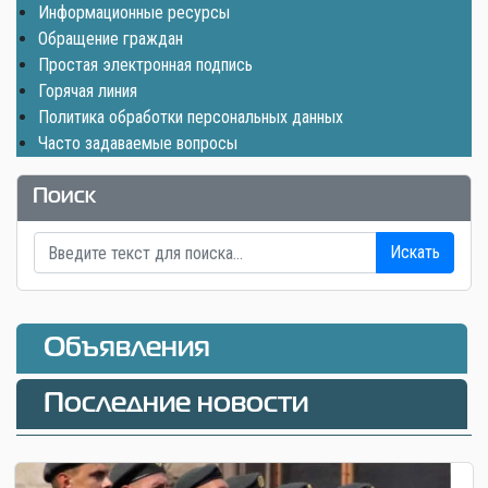
Информационные ресурсы
Обращение граждан
Простая электронная подпись
Горячая линия
Политика обработки персональных данных
Часто задаваемые вопросы
Поиск
Искать
Объявления
Последние новости