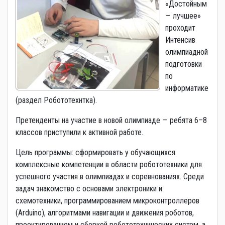
«Достойным
— лучшее»
проходит
Интенсив
олимпиадной
подготовки
по
информатике
(раздел Робототехнтка).
Претенденты на участие в новой олимпиаде — ребята 6–8
классов приступили к активной работе.
Цель программы: сформировать у обучающихся
комплексные компетенции в области робототехники для
успешного участия в олимпиадах и соревнованиях. Среди
задач знакомство с основами электроники и
схемотехники, программированием микроконтроллеров
(Arduino), алгоритмами навигации и движения роботов,
проектированием и сборкой робототехнических систем, а