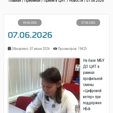
Главная
Приемная
Прием в ЦИТ
Новости
07.06.2026
09.06.2026
07.06.2026
07.06.2026
Обновлено: 07 июня 2026
Просмотров: 19425
На базе МБУ
ДО ЦИТ в
рамках
профильной
смены
«Цифровой
ветер» при
поддержке
НБФ