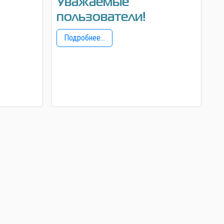
Уважаемые
пользователи!
Подробнее...