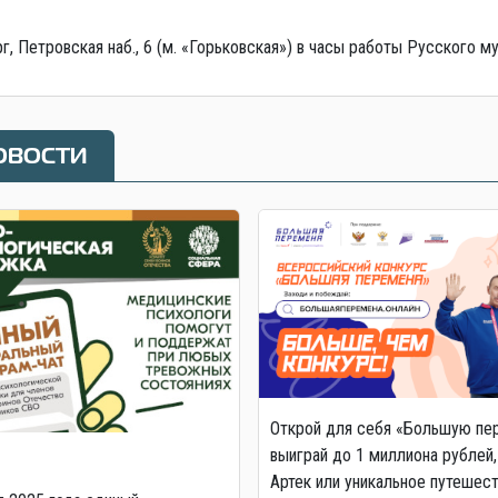
 Петровская наб., 6 (м. «Горьковская») в часы работы Русского му
овости
Открой для себя «Большую пе
выиграй до 1 миллиона рублей,
Артек или уникальное путешес