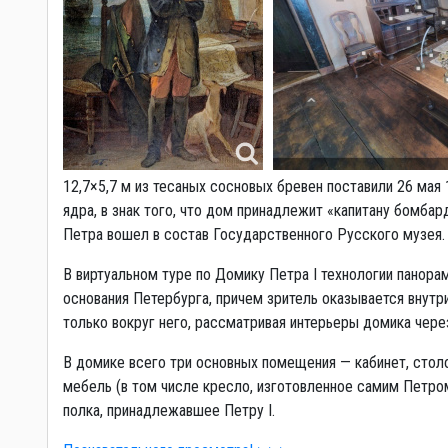
12,7×5,7 м из тесаных сосновых бревен поставили 26 мая
ядра, в знак того, что дом принадлежит «капитану бомбард
Петра вошел в состав Государственного Русского музея.
В виртуальном туре по Домику Петра I технологии панор
основания Петербурга, причем зритель оказывается внутр
только вокруг него, рассматривая интерьеры домика через
В домике всего три основных помещения — кабинет, столо
мебель (в том числе кресло, изготовленное самим Петро
полка, принадлежавшее Петру I.