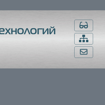
Для слабовидящ
ехнологий
Карта сайта
Напишите нам