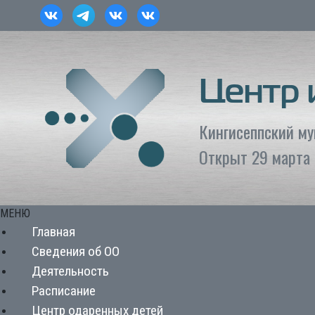
Центр
Кингисеппский м
Открыт 29 марта 
МЕНЮ
Главная
Сведения об ОО
Деятельность
Расписание
Центр одаренных детей