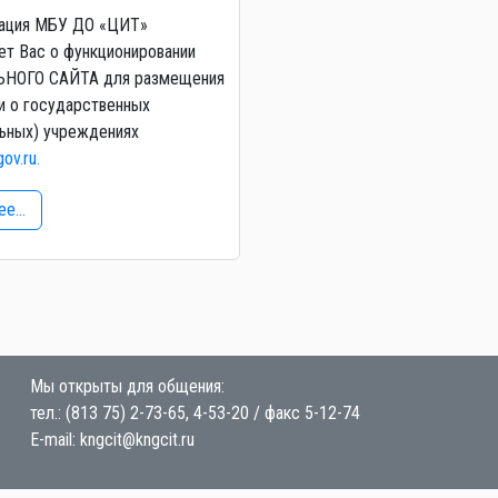
ация МБУ ДО «ЦИТ»
т Вас о функционировании
НОГО САЙТА для размещения
и о государственных
ьных) учреждениях
gov.ru.
е...
Мы открыты для общения:
тел.: (813 75) 2-73-65, 4-53-20 / факс 5-12-74
E-mail: kngcit@kngcit.ru