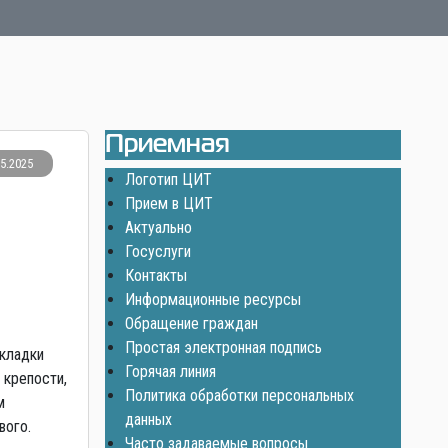
Приемная
05.2025
Логотип ЦИТ
Прием в ЦИТ
Актуально
Госуслуги
Контакты
Информационные ресурсы
Обращение граждан
Простая электронная подпись
акладки
Горячая линия
 крепости,
Политика обработки персональных
м
данных
вого.
Часто задаваемые вопросы