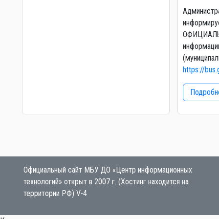
Администр
информируе
ОФИЦИАЛЬ
информаци
(муниципал
https://bus.
Подробне
Официальный сайт МБУ ДО «Центр информационных
технологий» открыт в 2007 г. (Хостинг находится на
территории РФ) V-4