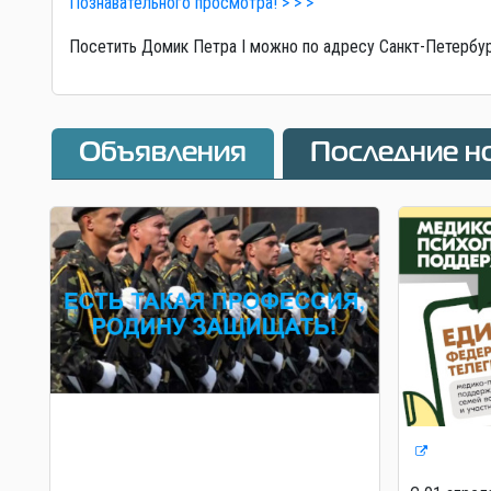
Познавательного просмотра! > > >
Посетить Домик Петра I можно по адресу Санкт-Петербург,
Объявления
Последние н