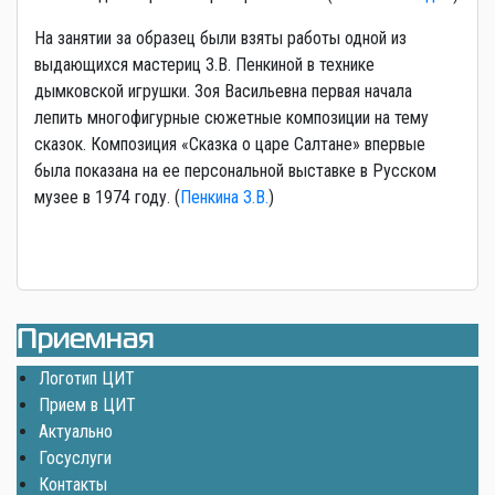
На занятии за образец были взяты работы одной из
выдающихся мастериц З.В. Пенкиной в технике
дымковской игрушки. Зоя Васильевна первая начала
лепить многофигурные сюжетные композиции на тему
сказок. Композиция «Сказка о царе Салтане» впервые
была показана на ее персональной выставке в Русском
музее в 1974 году. (
Пенкина З.В.
)
Приемная
Логотип ЦИТ
Прием в ЦИТ
Актуально
Госуслуги
Контакты