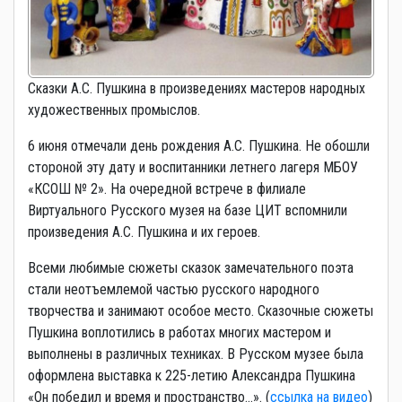
Сказки А.С. Пушкина в произведениях мастеров народных
художественных промыслов.
6 июня отмечали день рождения А.С. Пушкина. Не обошли
стороной эту дату и воспитанники летнего лагеря МБОУ
«КСОШ № 2». На очередной встрече в филиале
Виртуального Русского музея на базе ЦИТ вспомнили
произведения А.С. Пушкина и их героев.
Всеми любимые сюжеты сказок замечательного поэта
стали неотъемлемой частью русского народного
творчества и занимают особое место. Сказочные сюжеты
Пушкина воплотились в работах многих мастером и
выполнены в различных техниках. В Русском музее была
оформлена выставка к 225-летию Александра Пушкина
«Он победил и время и пространство...». (
ссылка на видео
)