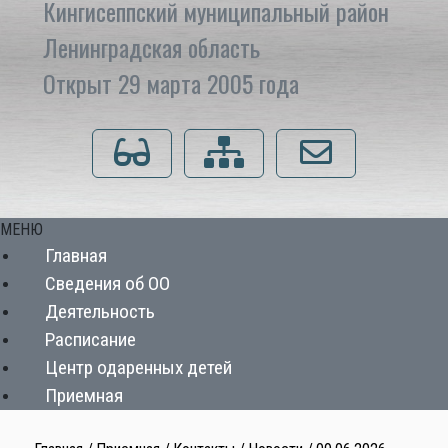
Кингисеппский муниципальный район
Ленинградская область
Открыт 29 марта 2005 года
Для слабовидящих
Карта сайта
Напишите нам
МЕНЮ
Главная
Сведения об ОО
Деятельность
Расписание
Центр одаренных детей
Приемная