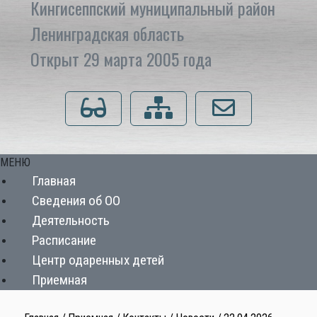
Кингисеппский муниципальный район
Ленинградская область
Открыт 29 марта 2005 года
Для слабовидящих
Карта сайта
Напишите нам
МЕНЮ
Главная
Сведения об ОО
Деятельность
Расписание
Центр одаренных детей
Приемная