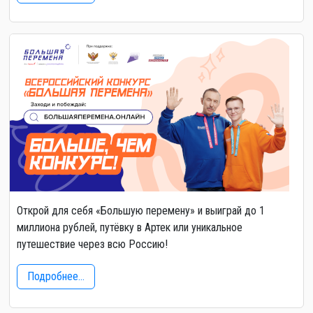
Открой для себя «Большую перемену» и выиграй до 1
миллиона рублей, путёвку в Артек или уникальное
путешествие через всю Россию!
Подробнее...