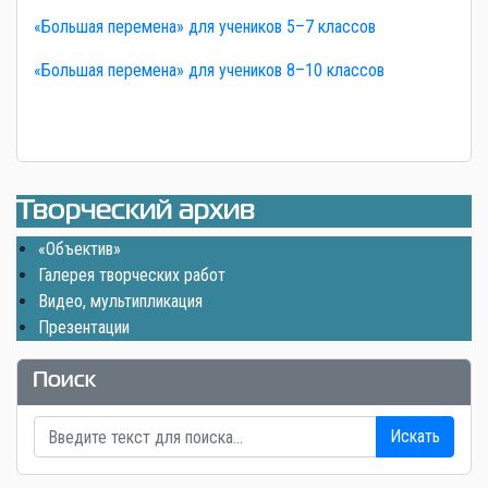
«Большая перемена» для учеников 5–7 классов
«Большая перемена» для учеников 8–10 классов
Творческий архив
«Объектив»
Галерея творческих работ
Видео, мультипликация
Презентации
Поиск
Искать