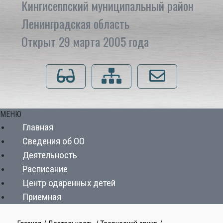
Кингисеппский муниципальный район
Ленинградская область
Открыт 29 марта 2005 года
Для слабовидящих
Карта сайта
Напишите нам
МЕНЮ
Главная
Сведения об ОО
Деятельность
Расписание
Центр одаренных детей
Приемная