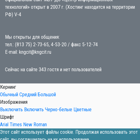
технологий» открыт в 2007 г. (Хостинг находится на территории
РФ) V-4
Мы открыты для общения:
тел.: (813 75) 2-73-65, 4-53-20 / факс 5-12-74
E-mail: kngcit@kngcit.ru
Сейчас на сайте 343 гостя и нет пользователей
Кернинг
Обычный
Средний
Большой
Изображения
Выключить
Включить
Черно-белые
Цветные
Шрифт
Arial
Times New Roman
Этот сайт использует файлы cookie. Продолжая использовать этот
сайт, вы соглашаетесь на их использование.