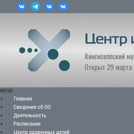
Центр
Кингисеппский м
Открыт 29 марта 
МЕНЮ
Главная
Сведения об ОО
Деятельность
Расписание
Центр одаренных детей