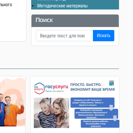
льного
Методические материалы
Поиск
Искать