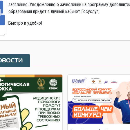
заявление. Уведомление о зачислении на программу дополните
образования придет в личный кабинет Госуслуг.
Быстро и удобно!
овости