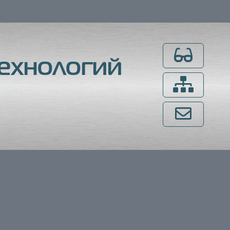
Для слабовидящ
ехнологий
Карта сайта
Напишите нам