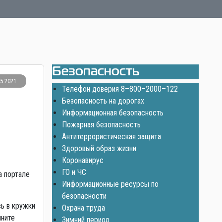
Безопасность
05.2021
Телефон доверия 8–800–2000–122
Безопасность на дорогах
Информационная безопасность
Пожарная безопасность
Антитеррористическая защита
Здоровый образ жизни
Коронавирус
ГО и ЧС
а портале
Информационные ресурсы по
безопасности
сь в кружки
Охрана труда
лните
Зимний период