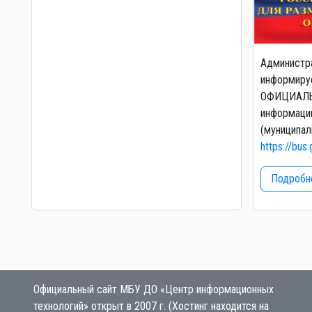
Администр
информируе
ОФИЦИАЛЬ
информаци
(муниципал
https://bus.
Подробне
Официальный сайт МБУ ДО «Центр информационных
технологий» открыт в 2007 г. (Хостинг находится на