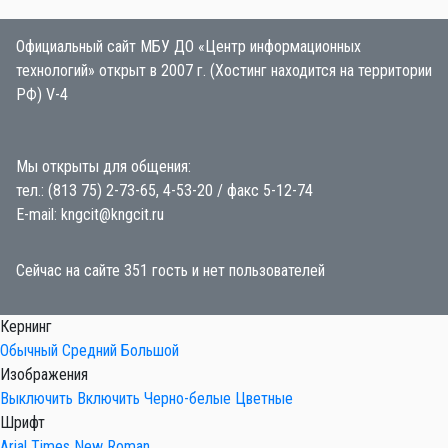
Официальный сайт МБУ ДО «Центр информационных
технологий» открыт в 2007 г. (Хостинг находится на территории
РФ) V-4
Мы открыты для общения:
тел.: (813 75) 2-73-65, 4-53-20 / факс 5-12-74
E-mail: kngcit@kngcit.ru
Сейчас на сайте 351 гость и нет пользователей
Кернинг
Обычный
Средний
Большой
Изображения
Выключить
Включить
Черно-белые
Цветные
Шрифт
Arial
Times New Roman