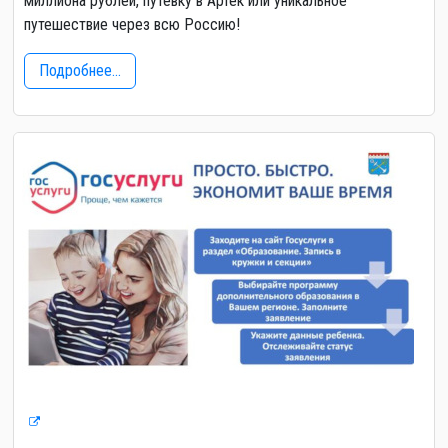
миллиона рублей, путёвку в Артек или уникальное
путешествие через всю Россию!
Подробнее...