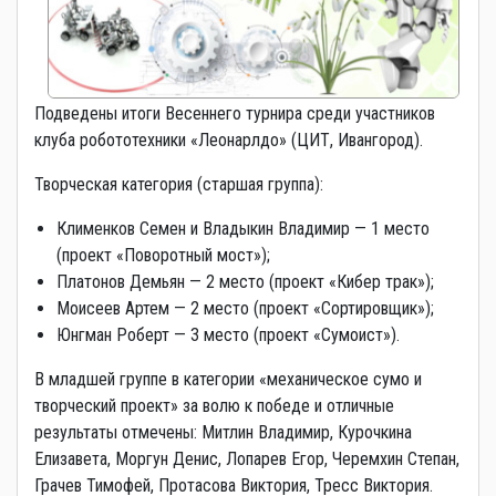
Подведены итоги Весеннего турнира среди участников
клуба робототехники «Леонарлдо» (ЦИТ, Ивангород).
Творческая категория (старшая группа):
Клименков Семен и Владыкин Владимир — 1 место
(проект «Поворотный мост»);
Платонов Демьян — 2 место (проект «Кибер трак»);
Моисеев Артем — 2 место (проект «Сортировщик»);
Юнгман Роберт — 3 место (проект «Сумоист»).
В младшей группе в категории «механическое сумо и
творческий проект» за волю к победе и отличные
результаты отмечены: Митлин Владимир, Курочкина
Елизавета, Моргун Денис, Лопарев Егор, Черемхин Степан,
Грачев Тимофей, Протасова Виктория, Тресс Виктория.