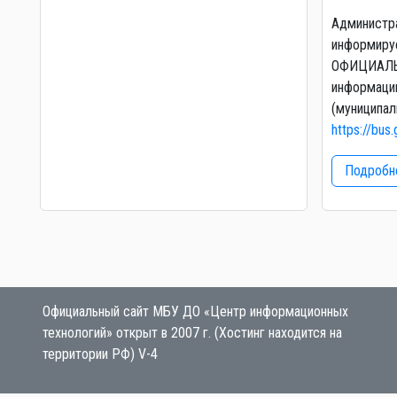
Администр
информируе
ОФИЦИАЛЬ
информаци
(муниципал
https://bus.
Подробне
Официальный сайт МБУ ДО «Центр информационных
технологий» открыт в 2007 г. (Хостинг находится на
территории РФ) V-4