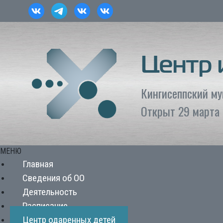
Центр
Кингисеппский м
Открыт 29 марта 
МЕНЮ
Главная
Сведения об ОО
Деятельность
Расписание
Центр одаренных детей