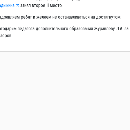
адыкина
занял второе II место.
здравляем ребят и желаем не останавливаться на достигнутом.
агодарим педагога дополнительного образования Журавлеву Л.А. за
зеров.