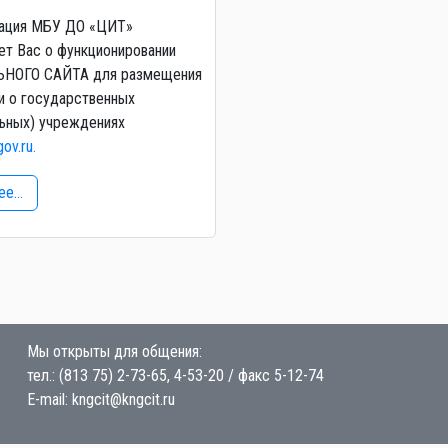
ация МБУ ДО «ЦИТ»
т Вас о функционировании
НОГО САЙТА для размещения
и о государственных
ьных) учреждениях
gov.ru.
е...
Мы открыты для общения:
тел.: (813 75) 2-73-65, 4-53-20 / факс 5-12-74
E-mail: kngcit@kngcit.ru