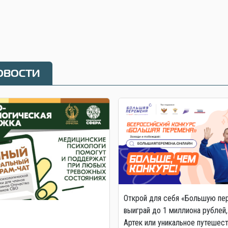
овости
Открой для себя «Большую пе
выиграй до 1 миллиона рублей,
Артек или уникальное путешес