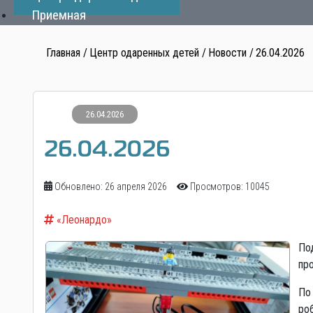
Приемная
Главная
Центр одаренных детей
Новости
26.04.2026
26.04.2026
26.04.2026
Обновлено: 26 апреля 2026
Просмотров: 10045
«Леонардо»
По
пр
По
ро