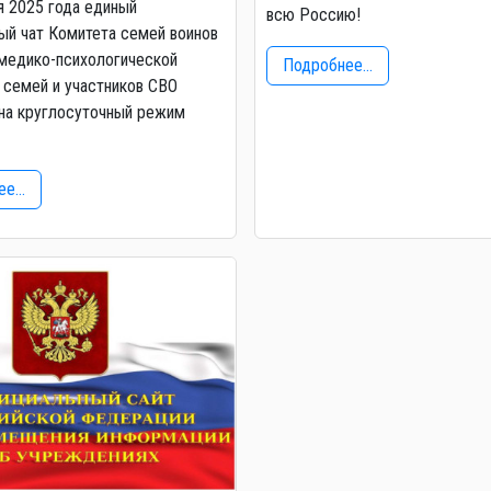
я 2025 года единый
всю Россию!
й чат Комитета семей воинов
медико-психологической
Подробнее...
семей и участников СВО
на круглосуточный режим
е...