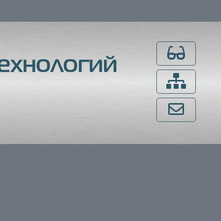
Для слабовидящ
ехнологий
Карта сайта
Напишите нам