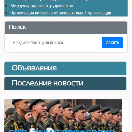
Международное сотрудничество
Организация питания в образовательной организации
Поиск
Искать
Объявления
Последние новости