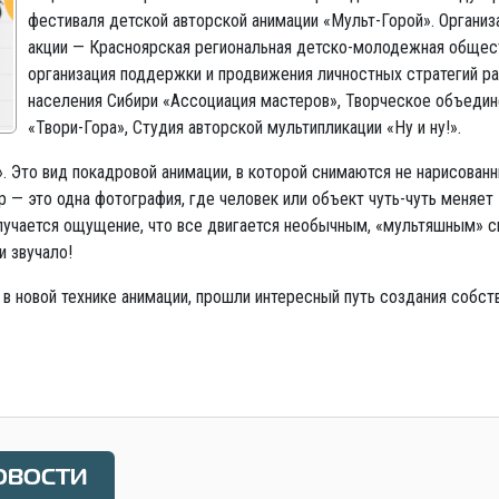
фестиваля детской авторской анимации «Мульт-Горой». Органи
акции — Красноярская региональная детско-молодежная общес
организация поддержки и продвижения личностных стратегий ра
населения Сибири «Ассоциация мастеров», Творческое объедин
«Твори-Гора», Студия авторской мультипликации «Ну и ну!».
. Это вид покадровой анимации, в которой снимаются не нарисован
 — это одна фотография, где человек или объект чуть-чуть меняет
олучается ощущение, что все двигается необычным, «мультяшным» 
и звучало!
в новой технике анимации, прошли интересный путь создания собст
овости