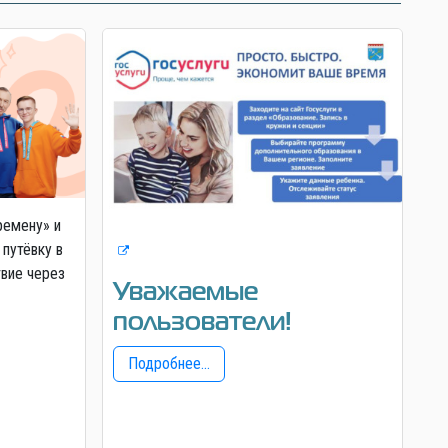
ремену» и
 путёвку в
твие через
Уважаемые
пользователи!
Подробнее...