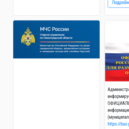
Подробне
Администр
информируе
ОФИЦИАЛЬ
информаци
(муниципал
https://bus.