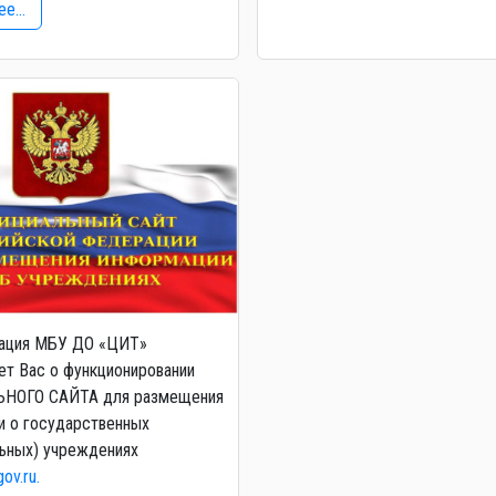
е...
ация МБУ ДО «ЦИТ»
т Вас о функционировании
НОГО САЙТА для размещения
и о государственных
ьных) учреждениях
gov.ru.