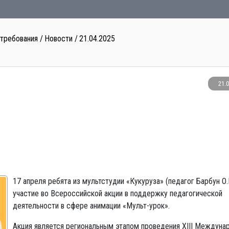
 требования
Новости
21.04.2025
21.
17 апреля ребята из мультстудии «Кукуруза» (педагог Барбун О.
участие во Всероссийской акции в поддержку педагогической
деятельности в сфере анимации «Мульт-урок».
Акция является региональным этапом проведения XIII Междуна