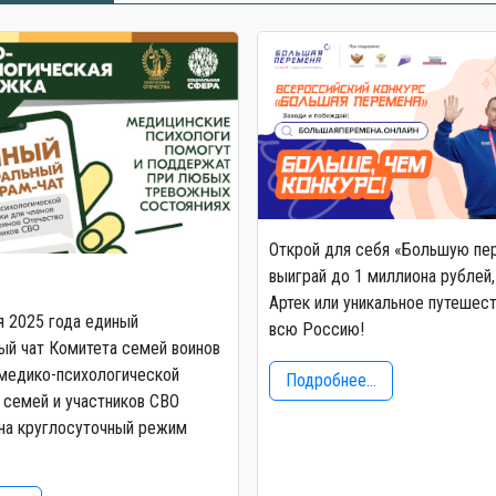
Открой для себя «Большую пе
выиграй до 1 миллиона рублей,
Артек или уникальное путешес
я 2025 года единый
всю Россию!
й чат Комитета семей воинов
медико-психологической
Подробнее...
семей и участников СВО
на круглосуточный режим