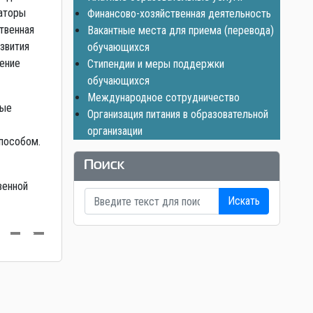
заторы
Финансово-хозяйственная деятельность
твенная
Вакантные места для приема (перевода)
звития
обучающихся
ение
Стипендии и меры поддержки
обучающихся
Международное сотрудничество
ные
Организация питания в образовательной
организации
способом.
Поиск
венной
Искать