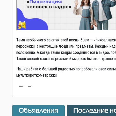
Тема необычного занятия этой весны была — «пикселяция»
персонажи, а настоящие люди или предметы. Каждый кадр
положение. А когда такие кадры соединяются в видео, п
Такой способ оживить реальный мир, как бы это странно н
Наши ребята с большой радостью попробовали свои силы 
мульткороткометражки.
Объявления
Последние н