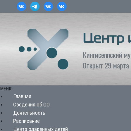
Центр
Кингисеппский м
Открыт 29 марта 
МЕНЮ
Главная
Сведения об ОО
Деятельность
Расписание
Центр одаренных детей