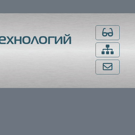
Для слабовидящ
ехнологий
Карта сайта
Напишите нам