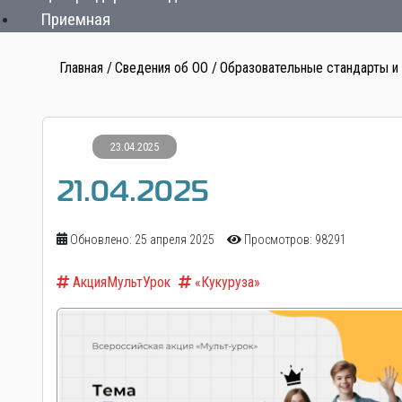
Приемная
Главная
Сведения об ОО
Образовательные стандарты и
23.04.2025
21.04.2025
Обновлено: 25 апреля 2025
Просмотров: 98291
АкцияМультУрок
«Кукуруза»