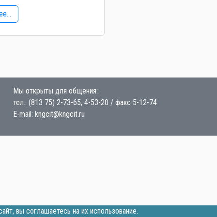
е...
Мы открыты для общения:
тел.: (813 75) 2-73-65, 4-53-20 / факс 5-12-74
E-mail: kngcit@kngcit.ru
айт, вы соглашаетесь на их использование.