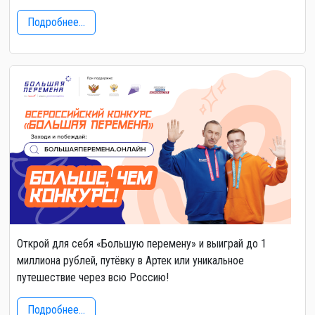
Подробнее...
Открой для себя «Большую перемену» и выиграй до 1
миллиона рублей, путёвку в Артек или уникальное
путешествие через всю Россию!
Подробнее...