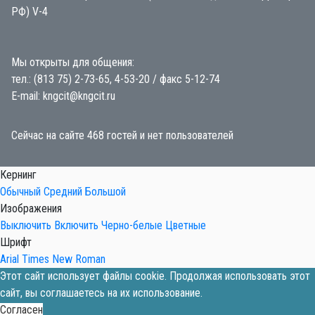
РФ) V-4
Мы открыты для общения:
тел.: (813 75) 2-73-65, 4-53-20 / факс 5-12-74
E-mail: kngcit@kngcit.ru
Сейчас на сайте 468 гостей и нет пользователей
Кернинг
Обычный
Средний
Большой
Изображения
Выключить
Включить
Черно-белые
Цветные
Шрифт
Arial
Times New Roman
Этот сайт использует файлы cookie. Продолжая использовать этот
сайт, вы соглашаетесь на их использование.
Согласен