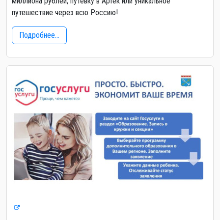
миллиона рублей, путёвку в Артек или уникальное
путешествие через всю Россию!
Подробнее...