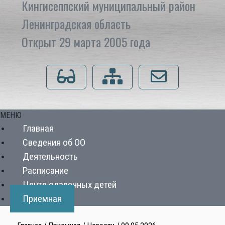
Кингисеппский муниципальный район
Ленинградская область
Открыт 29 марта 2005 года
Для слабовидящих
Карта сайта
Напишите нам
МЕНЮ
Главная
Сведения об ОО
Деятельность
Расписание
Центр одаренных детей
Приемная