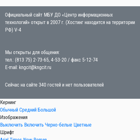
Официальный сайт МБУ ДО «Центр информационных
технологий» открыт в 2007 г. (Хостинг находится на территории
РФ) V-4
Мы открыты для общения:
тел.: (813 75) 2-73-65, 4-53-20 / факс 5-12-74
E-mail: kngcit@kngcit.ru
Сейчас на сайте 340 гостей и нет пользователей
Кернинг
Обычный
Средний
Большой
Изображения
Выключить
Включить
Черно-белые
Цветные
Шрифт
Arial
Times New Roman