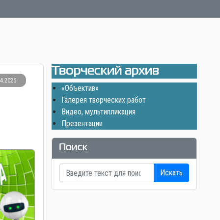
Творческий архив
04.2026
«Объектив»
Галерея творческих работ
Видео, мультипликация
Презентации
Поиск
Искать