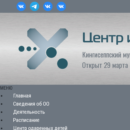
Центр
Кингисеппский м
Открыт 29 марта 
МЕНЮ
Главная
Сведения об ОО
Деятельность
Расписание
Центр одаренных детей