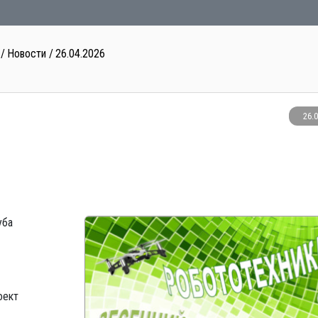
Новости
26.04.2026
26.
уба
оект