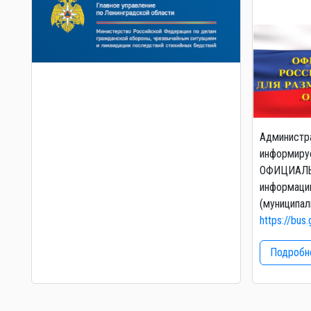
Администр
информируе
ОФИЦИАЛЬ
информаци
(муниципал
https://bus.
Подробне