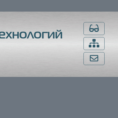
Для слабовидящ
ехнологий
Карта сайта
Напишите нам