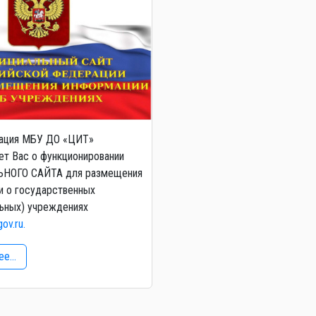
ация МБУ ДО «ЦИТ»
т Вас о функционировании
НОГО САЙТА для размещения
и о государственных
ьных) учреждениях
gov.ru.
е...