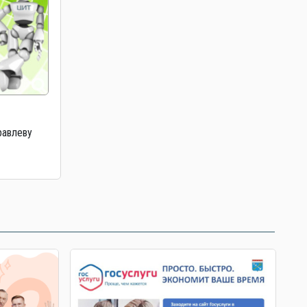
равлеву