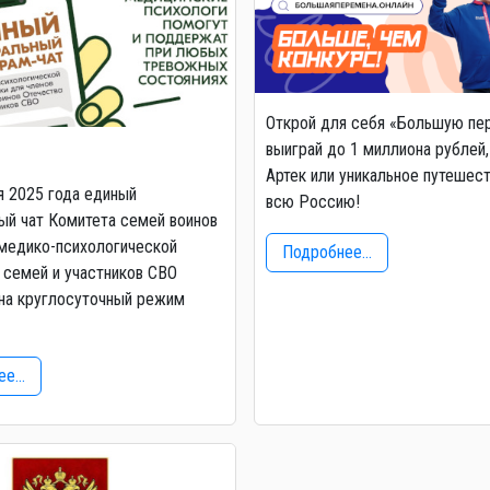
Открой для себя «Большую пе
выиграй до 1 миллиона рублей,
Артек или уникальное путешес
я 2025 года единый
всю Россию!
й чат Комитета семей воинов
медико-психологической
Подробнее...
семей и участников СВО
на круглосуточный режим
е...