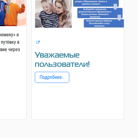
ремену» и
 путёвку в
твие через
Уважаемые
пользователи!
Подробнее...