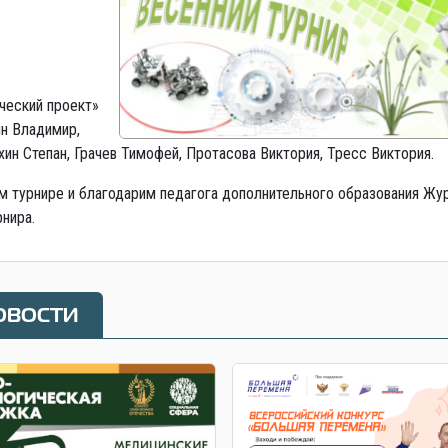
ческий проект»
ин Владимир,
ин Степан, Грачев Тимофей, Протасова Виктория, Тресс Виктория.
 турнире и благодарим педагога дополнительного образования Жу
рнира.
овости